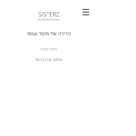
הדירה של מיטל ועומר
פתח תקוה
צילום: שירן כרמל